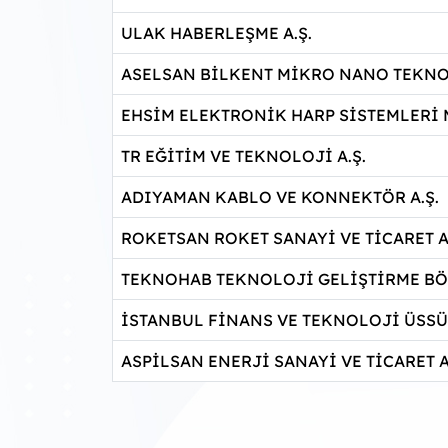
ULAK HABERLEŞME A.Ş.
ASELSAN BİLKENT MİKRO NANO TEKNOL
EHSİM ELEKTRONİK HARP SİSTEMLERİ 
TR EĞİTİM VE TEKNOLOJİ A.Ş.
ADIYAMAN KABLO VE KONNEKTÖR A.Ş.
ROKETSAN ROKET SANAYİ VE TİCARET A
TEKNOHAB TEKNOLOJİ GELİŞTİRME BÖL
İSTANBUL FİNANS VE TEKNOLOJİ ÜSSÜ 
ASPİLSAN ENERJİ SANAYİ VE TİCARET A