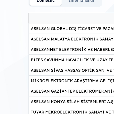
Domestic
International
ASELSAN GLOBAL DIŞ TİCARET VE PAZA
ASELSAN MALATYA ELEKTRONİK SANAYİ 
ASELSANNET ELEKTRONİK VE HABERLEŞM
BİTES SAVUNMA HAVACILIK VE UZAY TE
ASELSAN SİVAS HASSAS OPTİK SAN. VE Tİ
MİKROELEKTRONİK ARAŞTIRMA-GELİŞTİ
ASELSAN GAZİANTEP ELEKTROMEKANİK 
ASELSAN KONYA SİLAH SİSTEMLERİ A.Ş
TÜYAR MİKROELEKTRONİK SANAYİ VE Tİ