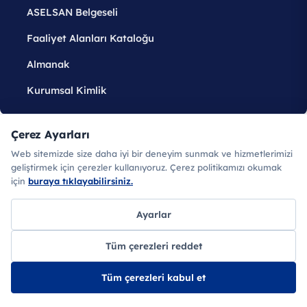
ASELSAN Belgeseli
Faaliyet Alanları Kataloğu
Almanak
Kurumsal Kimlik
Çerez Ayarları
Web sitemizde size daha iyi bir deneyim sunmak ve hizmetlerimizi
Haberler
geliştirmek için çerezler kullanıyoruz. Çerez politikamızı okumak
için
buraya tıklayabilirsiniz.
134
haber
Ayarlar
Sayfa
1
/
15
Tüm çerezleri reddet
KURUMSAL
Tüm çerezleri kabul et