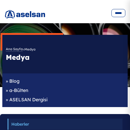
/tr/medya
Ana Sayfa
>
Medya
Medya
»
Blog
»
a-Bülten
»
ASELSAN Dergisi
Haberler