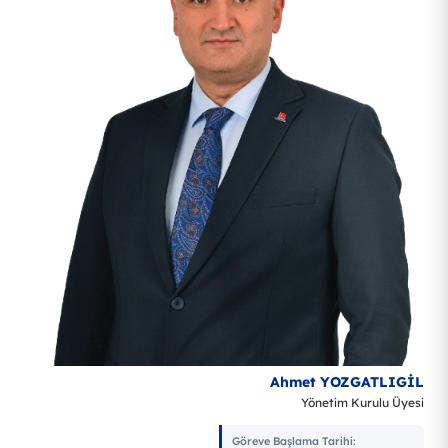
Ahmet YOZGATLIGİL
Yönetim Kurulu Üyesi
Göreve Başlama Tarihi
: