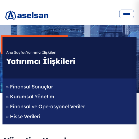
/tr/yatirimci-iliskileri/yonetim-kurulu
Ana Sayfa
Yatırımcı İlişkileri
>
Yatırımcı İlişkileri
»
Finansal Sonuçlar
»
Kurumsal Yönetim
»
Finansal ve Operasyonel Veriler
»
Hisse Verileri