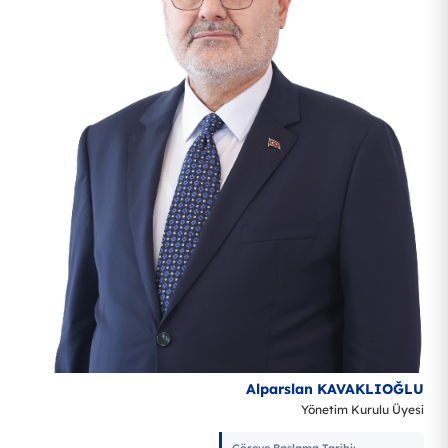
Alparslan KAVAKLIOĞLU
Yönetim Kurulu Üyesi
Göreve Başlama Tarihi
: